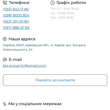
Телефони
Графік роботи
(093) 843 17 86
ПН-ПТ – 9:00-18:00
СБ – 10:00-17:00
(098) 8000 804
НД – 11:00-15:00
(063) 351 00 80
(097) 886 01 99
Наша адреса
Україна, 61001, Харківська обл., м. Харків, вул. Богдана
Хмельницького, 24
E-mail
bie.group.llc@gmail.com
Перейти до контактів
Ми у соціальних мережах