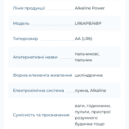
Лінія продукції
Alkaline Power
Модель
LR6APB/4BP
Типорозмір
AA (LR6)
пальчикові,
Альтернативні назви
пальчик
Форма елемента живлення
циліндрична
Електрохімічна система
лужна, Alkaline
ваги, годинники,
пульти, пристрої
Сумісність та призначення
розумного
будинка тощо