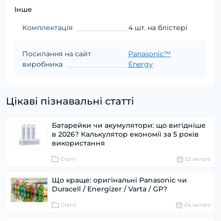
Інше
Комплектація
4 шт. на блістері
Посилання на сайт
Panasonic™
виробника
Energy
Цікаві пізнавальні статті
Батарейки чи акумулятори: що вигідніше
в 2026? Калькулятор економії за 5 років
використання
Статті
23 лютого
Що краще: оригінальні Panasonic чи
Duracell / Energizer / Varta / GP?
Статті
04 лютого