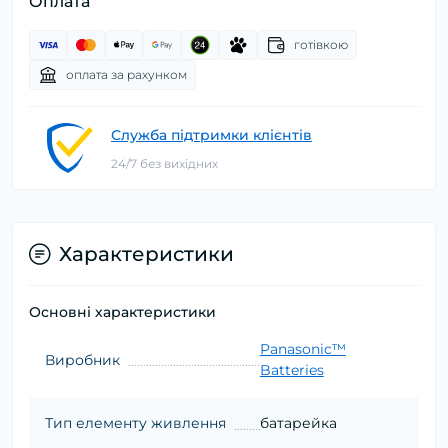
Оплата
готівкою
оплата за рахунком
Служба підтримки клієнтів
24/7 без вихідних
Характеристики
Основні характеристики
Panasonic™
Виробник
Batteries
Тип елементу живлення
батарейка