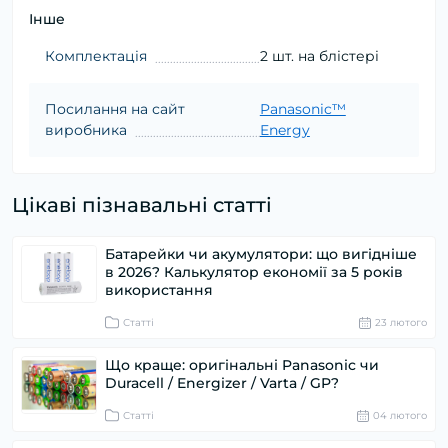
Інше
Комплектація
2 шт. на блістері
Посилання на сайт
Panasonic™
виробника
Energy
Цікаві пізнавальні статті
Батарейки чи акумулятори: що вигідніше
в 2026? Калькулятор економії за 5 років
використання
Статті
23 лютого
Що краще: оригінальні Panasonic чи
Duracell / Energizer / Varta / GP?
Статті
04 лютого