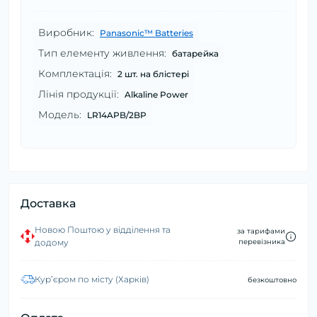
Виробник:
Panasonic™ Batteries
Тип елементу живлення:
батарейка
Комплектація:
2 шт. на блістері
Лінія продукції:
Alkaline Power
Модель:
LR14APB/2BP
Доставка
Новою Поштою у відділення та
за тарифами
додому
перевізника
Курʼєром по місту (Харків)
безкоштовно