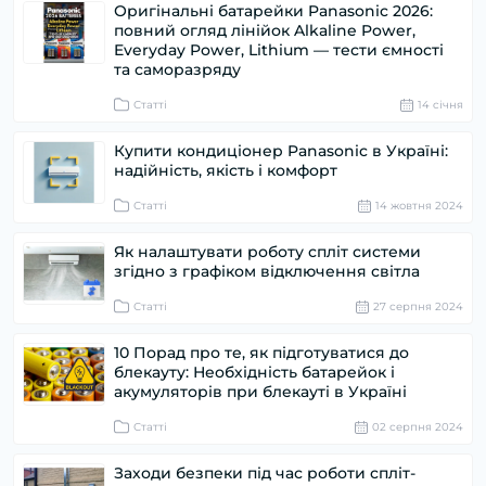
Оригінальні батарейки Panasonic 2026:
повний огляд лінійок Alkaline Power,
Everyday Power, Lithium — тести ємності
та саморазряду
Статті
14 cічня
Купити кондиціонер Panasonic в Україні:
надійність, якість і комфорт
Статті
14 жовтня 2024
Як налаштувати роботу спліт системи
згідно з графіком відключення світла
Статті
27 серпня 2024
10 Порад про те, як підготуватися до
блекауту: Необхідність батарейок і
акумуляторів при блекауті в Україні
Статті
02 серпня 2024
Заходи безпеки під час роботи спліт-