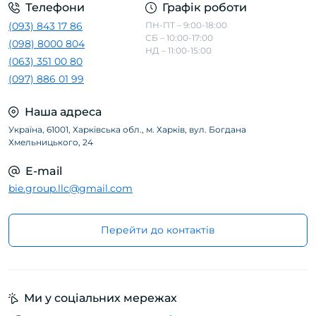
Телефони
Графік роботи
(093) 843 17 86
ПН-ПТ – 9:00-18:00
СБ – 10:00-17:00
(098) 8000 804
НД – 11:00-15:00
(063) 351 00 80
(097) 886 01 99
Наша адреса
Україна, 61001, Харківська обл., м. Харків, вул. Богдана
Хмельницького, 24
E-mail
bie.group.llc@gmail.com
Перейти до контактів
Ми у соціальних мережах