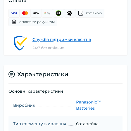
Оплата
готівкою
оплата за рахунком
Служба підтримки клієнтів
24/7 без вихідних
Характеристики
Основні характеристики
Panasonic™
Виробник
Batteries
Тип елементу живлення
батарейка