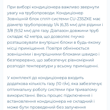
При виборі кондиціонера важливо звернути
увагу на трубопроводи. Кондиціонер
Зовнішній блок спліт-системи CU-Z35ZKE має
діаметр трубопроводу 1/4 (6,35 мм) для рідини і
3/8 (9,52 мм) для газу. Діапазон довжини труб
складає 42 метра, що дозволяє гнучко
розташовувати внутрішні блоки в будь-якому
місці приміщення. Повітря обмінюється
зовнішніми і внутрішними блоками швидко і
безперервно, що забезпечує рівномірний
розподіл температури у всьому приміщенні.
У комплекті до кондиціонера входить
додаткова кількість газу (10 г/м), яка забезпечує
оптимальну роботу системи при тривалому
використанні. Весь процес підключення і
встановлення кондиціонера не складний і
може бути проведений без залучення