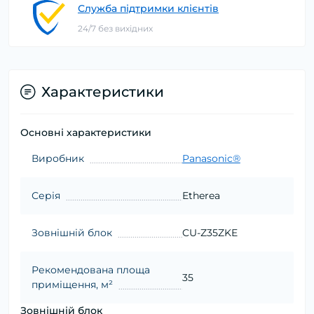
Служба підтримки клієнтів
24/7 без вихідних
Характеристики
Основні характеристики
Виробник
Panasonic®
Серія
Etherea
Зовнішній блок
CU-Z35ZKE
Рекомендована площа
35
приміщення, м²
Зовнішній блок