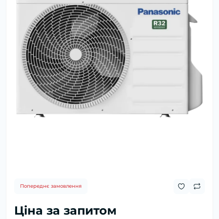
Попереднє замовлення
Ціна за запитом