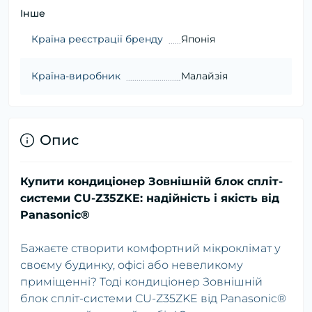
Інше
Країна реєстрації бренду
Японія
Країна-виробник
Малайзія
Опис
Купити кондиціонер Зовнішній блок спліт-
системи CU-Z35ZKE: надійність і якість від
Panasonic®
Бажаєте створити комфортний мікроклімат у
своєму будинку, офісі або невеликому
приміщенні? Тоді кондиціонер Зовнішній
блок спліт-системи CU-Z35ZKE від Panasonic®