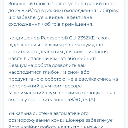
Зовнішній блок забезпечує повітряний потік
до 29,8 м³/год в режимі охолодження і обігріву,
що забезпечує швидке і ефективне
охолодження / обігрів приміщення.
Кондиціонер Panasonic® CU-Z35ZKE також
відрізняється низьким рівнем шуму, що
робить його ідеальним для використання
навіть в спальній кімнаті або кабінеті.
Безшумна робота дозволить вам
насолодитися глибоким сном або
продуктивною роботою, не відволікаючись на
неприємний шум компресора.
Максимальний шум в режимі охолодження і
обігріву становить лише 48/50 дБ (А).
Унікальна система автоматичного
розморожування кондиціонера забезпечує
його надійну роботу навіть при низьких