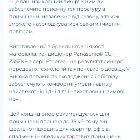
- це ваш найкращий вибір! З ним ви
забезпечите приємну температуру в
приміщенні незалежно від сезону, а також
зможете насолоджуватися свіжим і чистим
повітрям.
Виготовлений з брендингової якості
матеріалів, кондиціонер Panasonic® CU-
Z35ZKE з серії Etherea - це результат синергії
передових технологій та японського досвіду. V
Висока потужність охолодження і обігріву
забезпечують комфортні умови навіть у
найспекотніші дні літа і найхолодніші зимові
ночі.
Цей кондиціонер рекомендується для
приміщень площею до 35 м², тому він
ідеально підходить для квартир, офісів,
спальень і невеликих торгових приміщень.