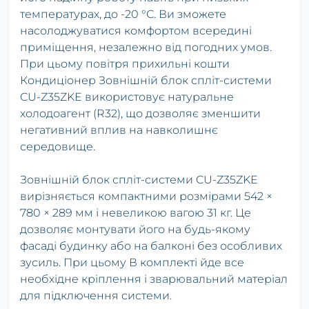
температурах, до -20 °С. Ви зможете
насолоджуватися комфортом всередині
приміщення, незалежно від погодних умов.
При цьому повітря прихильні кошти
Кондиціонер Зовнішній блок спліт-системи
CU-Z35ZKE використовує натуральне
холодоагент (R32), що дозволяє зменшити
негативний вплив на навколишнє
середовище.
Зовнішній блок спліт-системи CU-Z35ZKE
вирізняється компактними розмірами 542 ×
780 × 289 мм і невеликою вагою 31 кг. Це
дозволяє монтувати його на будь-якому
фасаді будинку або на балконі без особливих
зусиль. При цьому В комплекті йде все
необхідне кріплення і зварювальний матеріал
для підключення системи.