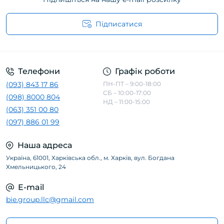
Підписатися
Телефони
Графік роботи
(093) 843 17 86
ПН-ПТ – 9:00-18:00
СБ – 10:00-17:00
(098) 8000 804
НД – 11:00-15:00
(063) 351 00 80
(097) 886 01 99
Наша адреса
Україна, 61001, Харківська обл., м. Харків, вул. Богдана
Хмельницького, 24
E-mail
bie.group.llc@gmail.com