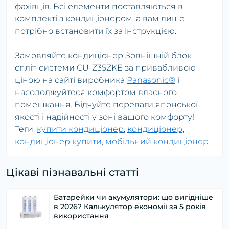
фахівців. Всі елементи поставляються в
комплекті з кондиціонером, а вам лише
потрібно встановити їх за інструкцією.
Замовляйте кондиціонер Зовнішній блок
спліт-системи CU-Z35ZKE за привабливою
ціною на сайті виробника
Panasonic®
і
насолоджуйтеся комфортом власного
помешкання. Відчуйте переваги японської
якості і надійності у зоні вашого комфорту!
Теги:
купити кондиціонер
,
кондиціонер
,
кондиціонер купити
,
мобільний кондиціонер
Цікаві пізнавальні статті
Батарейки чи акумулятори: що вигідніше
в 2026? Калькулятор економії за 5 років
використання