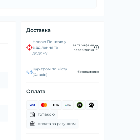
Доставка
Новою Поштою у
за тарифами
відділення та
перевізника
додому
Курʼєром по місту
безкоштовно
(Харків)
Оплата
готівкою
оплата за рахунком