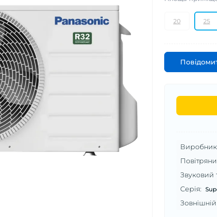
20
25
Повідомит
Виробник
Серія:
Sup
Зовнішній