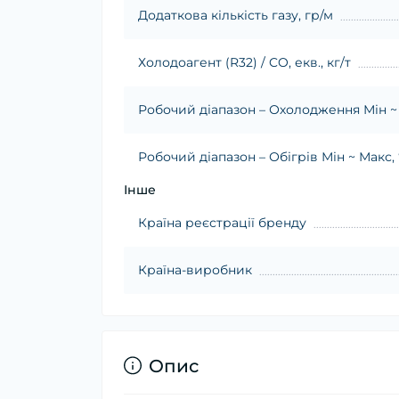
Додаткова кількість газу, гр/м
Холодоагент (R32) / CO, екв., кг/т
Робочий діапазон – Охолодження Мін ~ 
Робочий діапазон – Обігрів Мін ~ Макс, 
Інше
Країна реєстрації бренду
Країна-виробник
Опис