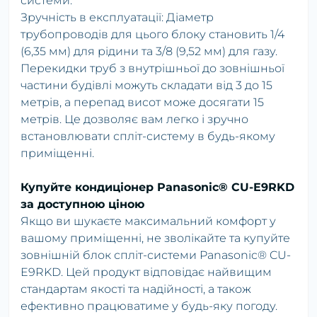
системи.
Зручність в експлуатації: Діаметр
трубопроводів для цього блоку становить 1/4
(6,35 мм) для рідини та 3/8 (9,52 мм) для газу.
Перекидки труб з внутрішньої до зовнішньої
частини будівлі можуть складати від 3 до 15
метрів, а перепад висот може досягати 15
метрів. Це дозволяє вам легко і зручно
встановлювати спліт-систему в будь-якому
приміщенні.
Купуйте кондиціонер Panasonic® CU-E9RKD
за доступною ціною
Якщо ви шукаєте максимальний комфорт у
вашому приміщенні, не зволікайте та купуйте
зовнішній блок спліт-системи Panasonic® CU-
E9RKD. Цей продукт відповідає найвищим
стандартам якості та надійності, а також
ефективно працюватиме у будь-яку погоду.