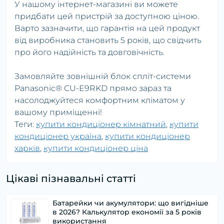
У нашому інтернет-магазині ви можете
придбати цей пристрій за доступною ціною.
Варто зазначити, що гарантія на цей продукт
від виробника становить 5 років, що свідчить
про його надійність та довговічність.
Замовляйте зовнішній блок спліт-системи
Panasonic® CU-E9RKD прямо зараз та
насолоджуйтеся комфортним кліматом у
вашому приміщенні!
Теги:
купити кондиціонер кімнатний
,
купити
кондиціонер україна
,
купити кондиціонер
харків
,
купити кондиціонер ціна
Цікаві пізнавальні статті
Батарейки чи акумулятори: що вигідніше
в 2026? Калькулятор економії за 5 років
використання