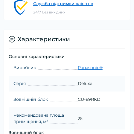
Служба підтримки клієнтів
24/7 без вихідних
Характеристики
Основні характеристики
Виробник
Panasonic®
Серія
Deluxe
Зовнішній блок
CU-E9RKD
Рекомендована площа
25
приміщення, м²
Зовнішній блок