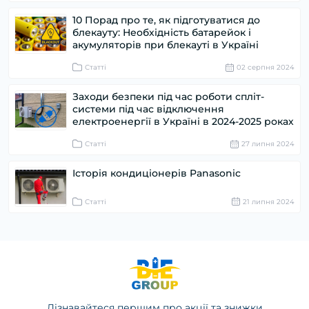
10 Порад про те, як підготуватися до
блекауту: Необхідність батарейок і
акумуляторів при блекауті в Україні
Статті
02 серпня 2024
Заходи безпеки під час роботи спліт-
системи під час відключення
електроенергії в Україні в 2024-2025 роках
Статті
27 липня 2024
Історія кондиціонерів Panasonic
Статті
21 липня 2024
Дізнавайтеся першим про акції та знижки