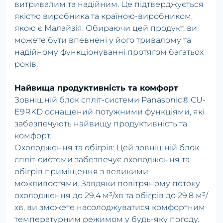
витривалим та надійним. Це підтверджується
якістю виробника та країною-виробником,
якою є Малайзія. Обираючи цей продукт, ви
можете бути впевнені у його тривалому та
надійному функціонуванні протягом багатьох
років.
Найвища продуктивність та комфорт
Зовнішній блок спліт-системи Panasonic® CU-
E9RKD оснащений потужними функціями, які
забезпечують найвищу продуктивність та
комфорт.
Охолодження та обігрів: Цей зовнішній блок
спліт-системи забезпечує охолодження та
обігрів приміщення з великими
можливостями. Завдяки повітряному потоку
охолодження до 29,4 м³/хв та обігрів до 29,8 м³/
хв, ви зможете насолоджуватися комфортним
температурним режимом у будь-яку погоду.