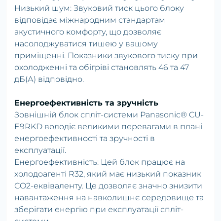
Низький шум: Звуковий тиск цього блоку
відповідає міжнародним стандартам
акустичного комфорту, що дозволяє
насолоджуватися тишею у вашому
приміщенні. Показники звукового тиску при
охолодженні та обігріві становлять 46 та 47
дБ(А) відповідно.
Енергоефективність та зручність
Зовнішній блок спліт-системи Panasonic® CU-
E9RKD володіє великими перевагами в плані
енергоефективності та зручності в
експлуатації.
Енергоефективність: Цей блок працює на
холодоагенті R32, який має низький показник
CO2-еквіваленту. Це дозволяє значно знизити
навантаження на навколишнє середовище та
зберігати енергію при експлуатації спліт-