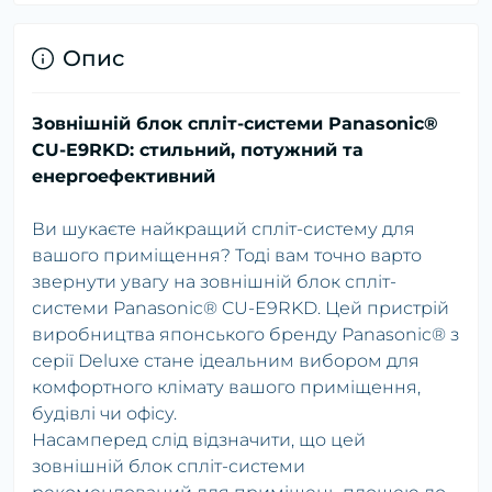
Опис
Зовнішній блок спліт-системи Panasonic®
CU-E9RKD: стильний, потужний та
енергоефективний
Ви шукаєте найкращий спліт-систему для
вашого приміщення? Тоді вам точно варто
звернути увагу на зовнішній блок спліт-
системи Panasonic® CU-E9RKD. Цей пристрій
виробництва японського бренду Panasonic® з
серії Deluxe стане ідеальним вибором для
комфортного клімату вашого приміщення,
будівлі чи офісу.
Насамперед слід відзначити, що цей
зовнішній блок спліт-системи