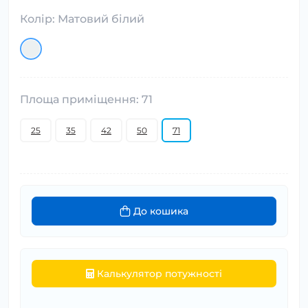
Колір: Матовий білий
Площа приміщення: 71
25
35
42
50
71
До кошика
Калькулятор потужності