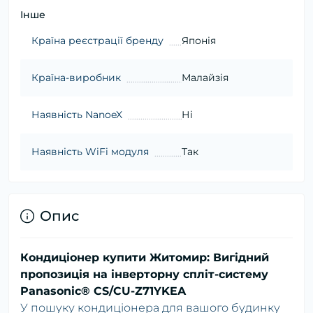
Інше
Країна реєстрації бренду
Японія
Країна-виробник
Малайзія
Наявність NanoeX
Ні
Наявність WiFi модуля
Так
Опис
Кондиціонер купити Житомир: Вигідний
пропозиція на інверторну спліт-систему
Panasonic® CS/CU-Z71YKEA
У пошуку кондиціонера для вашого будинку