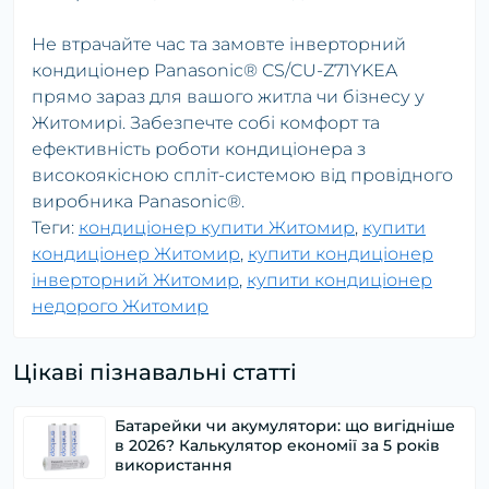
Не втрачайте час та замовте інверторний
кондиціонер Panasonic® CS/CU-Z71YKEA
прямо зараз для вашого житла чи бізнесу у
Житомирі. Забезпечте собі комфорт та
ефективність роботи кондиціонера з
високоякісною спліт-системою від провідного
виробника Panasonic®.
Теги:
кондиціонер купити Житомир
,
купити
кондиціонер Житомир
,
купити кондиціонер
інверторний Житомир
,
купити кондиціонер
недорого Житомир
Цікаві пізнавальні статті
Батарейки чи акумулятори: що вигідніше
в 2026? Калькулятор економії за 5 років
використання