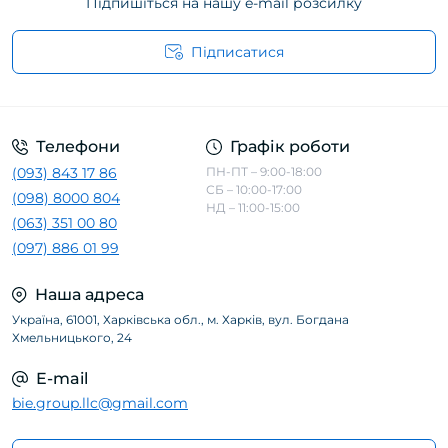
Підпишіться на нашу e-mail розсилку
Підписатися
Телефони
Графік роботи
(093) 843 17 86
ПН-ПТ – 9:00-18:00
СБ – 10:00-17:00
(098) 8000 804
НД – 11:00-15:00
(063) 351 00 80
(097) 886 01 99
Наша адреса
Україна, 61001, Харківська обл., м. Харків, вул. Богдана
Хмельницького, 24
E-mail
bie.group.llc@gmail.com