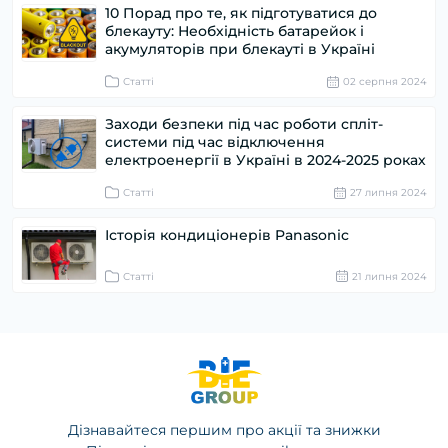
10 Порад про те, як підготуватися до
блекауту: Необхідність батарейок і
акумуляторів при блекауті в Україні
Статті
02 серпня 2024
Заходи безпеки під час роботи спліт-
системи під час відключення
електроенергії в Україні в 2024-2025 роках
Статті
27 липня 2024
Історія кондиціонерів Panasonic
Статті
21 липня 2024
Дізнавайтеся першим про акції та знижки