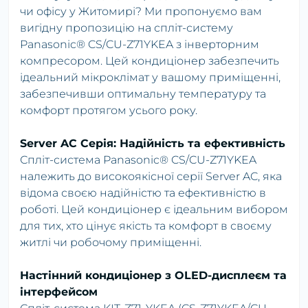
чи офісу у Житомирі? Ми пропонуємо вам
вигідну пропозицію на спліт-систему
Panasonic® CS/CU-Z71YKEA з інверторним
компресором. Цей кондиціонер забезпечить
ідеальний мікроклімат у вашому приміщенні,
забезпечивши оптимальну температуру та
комфорт протягом усього року.
Server AC Серія: Надійність та ефективність
Спліт-система Panasonic® CS/CU-Z71YKEA
належить до високоякісної серії Server AC, яка
відома своєю надійністю та ефективністю в
роботі. Цей кондиціонер є ідеальним вибором
для тих, хто цінує якість та комфорт в своєму
житлі чи робочому приміщенні.
Настінний кондиціонер з OLED-дисплеєм та
інтерфейсом