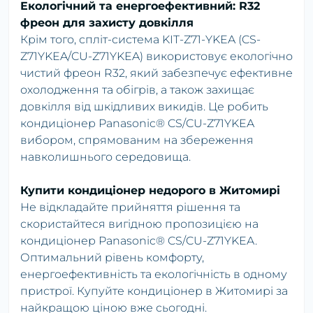
Екологічний та енергоефективний: R32
фреон для захисту довкілля
Крім того, спліт-система KIT-Z71-YKEA (CS-
Z71YKEA/CU-Z71YKEA) використовує екологічно
чистий фреон R32, який забезпечує ефективне
охолодження та обігрів, а також захищає
довкілля від шкідливих викидів. Це робить
кондиціонер Panasonic® CS/CU-Z71YKEA
вибором, спрямованим на збереження
навколишнього середовища.
Купити кондиціонер недорого в Житомирі
Не відкладайте прийняття рішення та
скористайтеся вигідною пропозицією на
кондиціонер Panasonic® CS/CU-Z71YKEA.
Оптимальний рівень комфорту,
енергоефективність та екологічність в одному
пристрої. Купуйте кондиціонер в Житомирі за
найкращою ціною вже сьогодні.