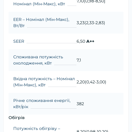
7,10(0,98-8,50]
Номінал (Мін-Макс), кВт
EER – Номінал (Мін-Макс),
3,23(2,33-2,83)
Вт/Вт
SEER
6,50
A++
Споживана потужність
7,1
охолодження, кВт
Вхідна потужність – Номінал
2,20(0,42-3,00)
(Мін-Макс), кВт
Річне споживання енергії,
382
кВт/рік
Обігрів
Потужність обігріву –
8,20(0,98-10,20)