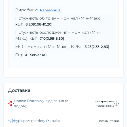
Виробник:
Panasonic®
Потужність обігріву – Номінал (Мін-Макс),
кВт:
8,20(0,98-10,20)
Потужність охолодження – Номінал (Мін-
Макс), кВт:
7,10(0,98-8,50]
EER – Номінал (Мін-Макс), Вт/Вт:
3,23(2,33-2,83)
Серія:
Server AC
Доставка
Новою Поштою у відділення та
за тарифами
додому
перевізника
Курʼєром по місту (Харків)
безкоштовно