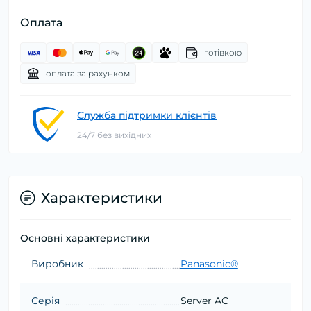
Оплата
готівкою
оплата за рахунком
Служба підтримки клієнтів
24/7 без вихідних
Характеристики
Основні характеристики
Виробник
Panasonic®
Серія
Server AC