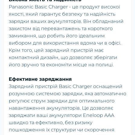
Panasonic Basic Charger - це продукт високої
якості, який гарантує безпеку та надійність
зарядки ваших акумуляторів. Він обладнаний
захистом від перевантажень та короткого
замикання, що робить його ідеальним
вибором для використання вдома чи в офісі.
Крім того, цей зарядний пристрій має
компактний дизайн, що дозволяє зберігати
його зручно та економіти місце на полиці.
Ефективне заряджання
Зарядний пристрій Basic Charger оснащений
розумною системою зарядки, яка автоматично
регулює струм зарядки для оптимального
навантаження акумуляторів. Це дозволяє
заряджати ваші акумулятори Eneloop AAA
швидко та ефективно, без ризику
пошкодження їх структури чи скорочення