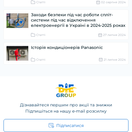
Статті
02 серпня 2024
Заходи безпеки під час роботи спліт-
системи під час відключення
електроенергії в Україні в 2024-2025 роках
Статті
27 липня 2024
Історія кондиціонерів Panasonic
Статті
21 липня 2024
Дізнавайтеся першим про акції та знижки
Підпишіться на нашу e-mail розсилку
Підписатися