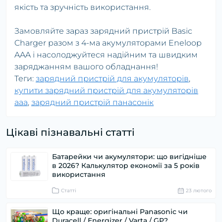
якість та зручність використання.
Замовляйте зараз зарядний пристрій Basic
Charger разом з 4-ма акумуляторами Eneloop
AAA і насолоджуйтеся надійним та швидким
заряджанням вашого обладнання!
Теги:
зарядний пристрій для акумуляторів
,
купити зарядний пристрій для акумуляторів
ааа
,
зарядний пристрій панасонік
Цікаві пізнавальні статті
Батарейки чи акумулятори: що вигідніше
в 2026? Калькулятор економії за 5 років
використання
Статті
23 лютого
Що краще: оригінальні Panasonic чи
Duracell / Energizer / Varta / GP?