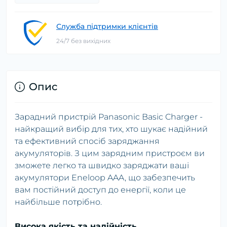
Служба підтримки клієнтів
24/7 без вихідних
Опис
Зарадний пристрій Panasonic Basic Charger -
найкращий вибір для тих, хто шукає надійний
та ефективний спосіб заряджання
акумуляторів. З цим зарядним пристроєм ви
зможете легко та швидко заряджати ваші
акумулятори Eneloop AAA, що забезпечить
вам постійний доступ до енергії, коли це
найбільше потрібно.
Висока якість та надійність