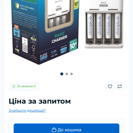
В наявності
Ціна за запитом
Знайшли дешевше?
До кошика