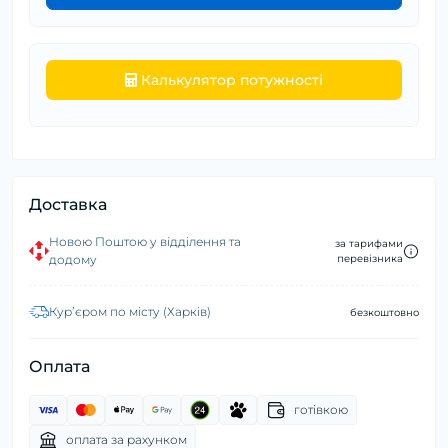
Калькулятор потужності
Доставка
Новою Поштою у відділення та
за тарифами
додому
перевізника
Курʼєром по місту (Харків)
безкоштовно
Оплата
готівкою
оплата за рахунком