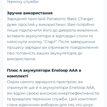
терміну служби.
Зручне використання
Зарядний пристрій Panasonic Basic Charger
дуже простий у використанні. Вам потрібно
лише підключити його до джерела живлення,
вставити акумулятори в відповідні слоти та
натиснути кнопку "Старт". Після завершення
процесу зарядки ви отримаєте повідомлення
про готовність ваших акумуляторів до
використання.
Плюс 4 акумулятори Eneloop AAA в
комплекті
Окрім самого зарядного пристрою, ви
отримуєте ще й 4 акумулятори Eneloop AAA,
які відомі своєю високою енергоефективністю
та тривалим терміном служби. Цей комплект
стане відмінним вибором для тих, хто цінує