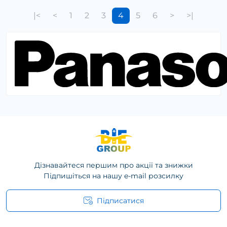
|<
<
1
2
3
4
5
6
>
>|
Дізнавайтеся першим про акції та знижки
Підпишіться на нашу e-mail розсилку
Підписатися