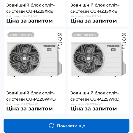
Зовнішній блок спліт-
Зовнішній блок спліт-
системи CU-HZ25XKE
системи CU-HZ35XKE
Код товару: CU-HZ25XKE
Код товару: CU-HZ35XKE
Ціна за запитом
Ціна за запитом
Спитай наявність
Спитай наявність
Зовнішній блок спліт-
Зовнішній блок спліт-
системи CU-PZ20WKD
системи CU-PZ25WKD
Код товару: CU-PZ20WKD
Код товару: CU-PZ25WKD
Ціна за запитом
Ціна за запитом
Показати ще