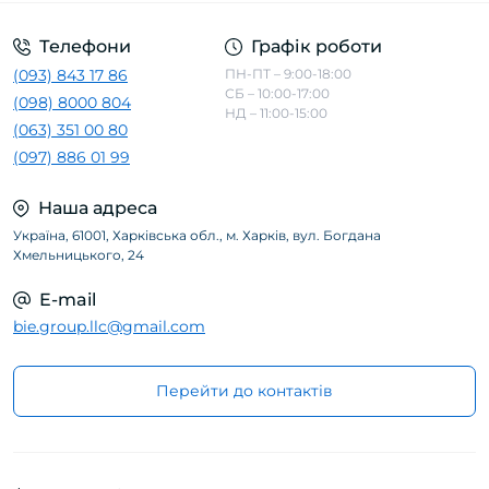
Телефони
Графік роботи
(093) 843 17 86
ПН-ПТ – 9:00-18:00
СБ – 10:00-17:00
(098) 8000 804
НД – 11:00-15:00
(063) 351 00 80
(097) 886 01 99
Наша адреса
Україна, 61001, Харківська обл., м. Харків, вул. Богдана
Хмельницького, 24
E-mail
bie.group.llc@gmail.com
Перейти до контактів