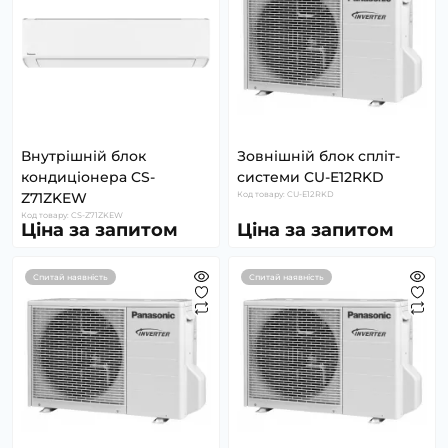
Внутрішній блок
Зовнішній блок спліт-
кондиціонера CS-
системи CU-E12RKD
Z71ZKEW
Код товару: CU-E12RKD
Код товару: CS-Z71ZKEW
Ціна за запитом
Ціна за запитом
Спитай наявність
Спитай наявність