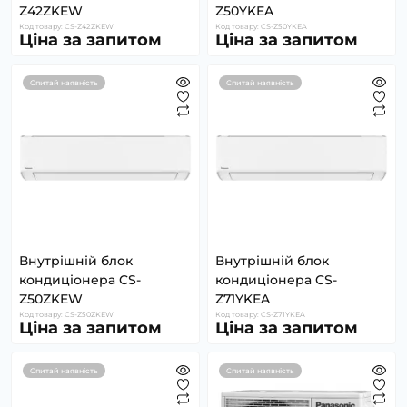
Z42ZKEW
Z50YKEA
Код товару: CS-Z42ZKEW
Код товару: CS-Z50YKEA
Ціна за запитом
Ціна за запитом
Спитай наявність
Спитай наявність
Внутрішній блок
Внутрішній блок
кондиціонера CS-
кондиціонера CS-
Z50ZKEW
Z71YKEA
Код товару: CS-Z50ZKEW
Код товару: CS-Z71YKEA
Ціна за запитом
Ціна за запитом
Спитай наявність
Спитай наявність