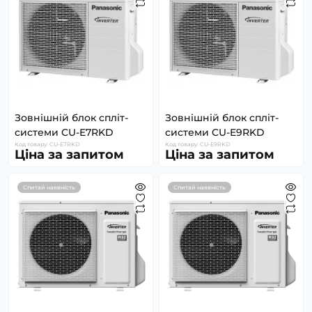
Зовнішній блок спліт-
Зовнішній блок спліт-
системи CU-E7RKD
системи CU-E9RKD
Код товару: CU-E7RKD
Код товару: CU-E9RKD
Ціна за запитом
Ціна за запитом
Спитай наявність
Спитай наявність