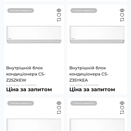
Спитай наявність
Спитай наявність
Внутрішній блок
Внутрішній блок
кондиціонера CS-
кондиціонера CS-
Z25ZKEW
Z35YKEA
Код товару: CS-Z25ZKEW
Код товару: CS-Z35YKEA
Ціна за запитом
Ціна за запитом
Спитай наявність
Спитай наявність